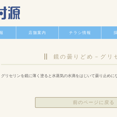
報
店舗案内
チラシ情報
鏡の曇りどめ－グリ
グリセリンを鏡に薄く塗ると水蒸気の水滴をはじいて曇り止めに
前のページに戻る