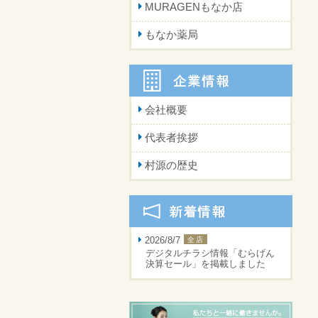
MURAGENもなか店
もなか薬局
会社概要
代表者挨拶
村源の歴史
2026/8/7
全店
デジタルチラシ情報「むらげん
決算セール」を掲載しました