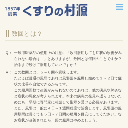
ホーム
数回とは？
企業情報
店舗案内
Ｑ：
一般用医薬品の使用上の注意に「数回服用しても症状の改善がみ
られない場合は…」とありますが、数回とは何回のことですか？
治るまで続けて服用していいですか？
チラシ情報
Ａ：
この数回とは、５～６回を意味します。
たとえば普通の風邪であれば風邪薬を服用し始めて１～２日で症
採用情報
状の改善を自覚できるからです。
この服用回数で改善がみられないのであれば、他の疾患や肺炎な
お問い合わせ
ど症状の悪化が考えられます。本来の疾患の発見を遅らせないた
めにも、早期に専門家に相談して指示を受ける必要があります。
また、風邪は一般に４日～１週間程度で治癒します。風邪薬の服
症状から探す
用期間は長くても５日～７日間の服用を目安にしてください。な
お症状が改善されたら、薬の服用はやめましょう。
悩みから探す